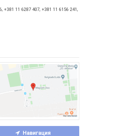
6
,
+381 11 6287 407
,
+381 11 6156 241
,
Навигация