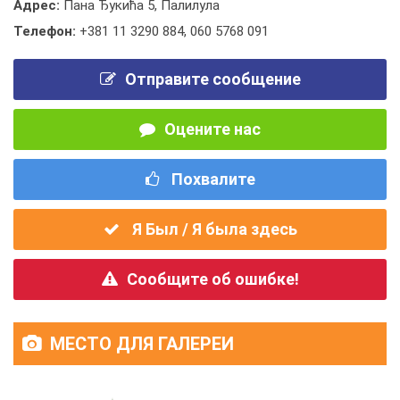
Адрес:
Пана Ђукића 5, Палилула
Телефон:
+381 11 3290 884
,
060 5768 091
Отправите сообщение
Оцените нас
Похвалите
Я Был / Я была здесь
Сообщите об ошибке!
МЕСТО ДЛЯ ГАЛЕРЕИ