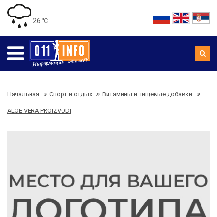
26 ℃
Начальная
Спорт и отдых
Витамины и пищевые добавки
ALOE VERA PROIZVODI