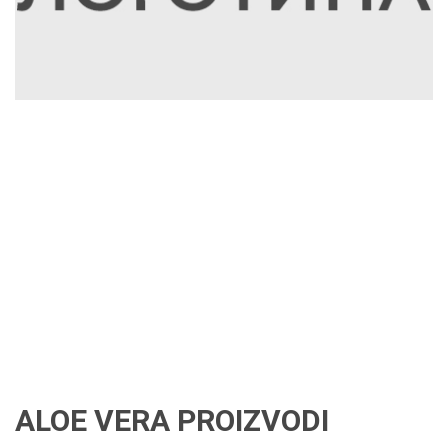
ALOE VERA PROIZVODI