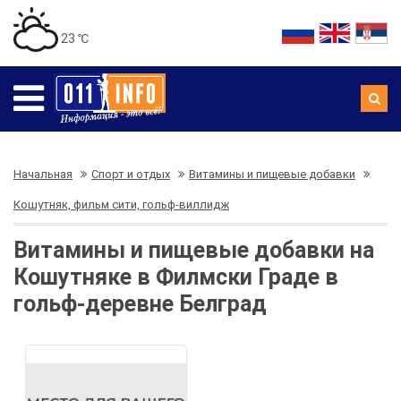
23 ℃
Начальная
Спорт и отдых
Витамины и пищевые добавки
Кошутняк, фильм сити, гольф-виллидж
Витамины и пищевые добавки на
Кошутняке в Филмски Граде в
гольф-деревне Белград