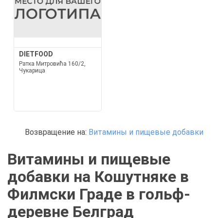
DIETFOOD
Ратка Митровића 160/2,
Чукарица
Возвращение на:
Витамины и пищевые добавки
Витамины и пищевые
добавки на Кошутняке в
Филмски Граде в гольф-
деревне Белград