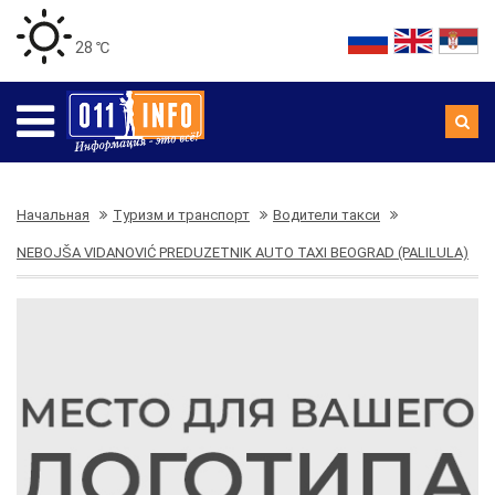
28 ℃
Начальная
Туризм и транспорт
Водители такси
NEBOJŠA VIDANOVIĆ PREDUZETNIK AUTO TAXI BEOGRAD (PALILULA)