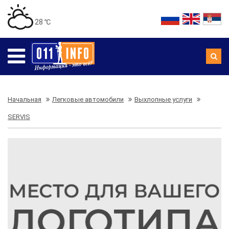
28 ℃
Начальная
Легковые автомобили
Выхлопные услуги
SERVIS