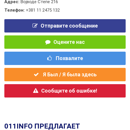
Адрес:
Војводе Степе 216
Телефон:
+381 11 2475 132
Отправите сообщение
Оцените нас
Похвалите
Я Был / Я была здесь
Сообщите об ошибке!
011INFO ПРЕДЛАГАЕТ