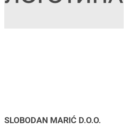
SLOBODAN MARIĆ D.O.O.