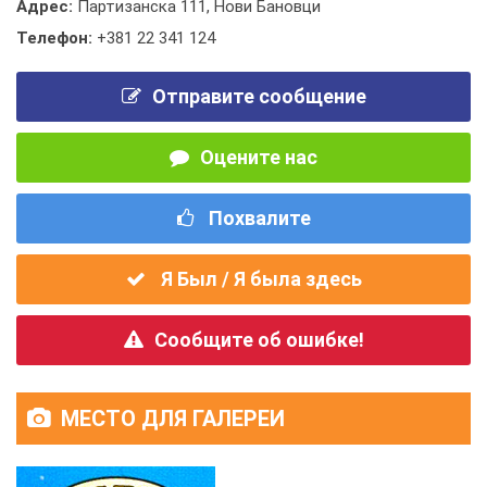
Адрес:
Партизанска 111, Нови Бановци
Телефон:
+381 22 341 124
Отправите сообщение
Оцените нас
Похвалите
Я Был / Я была здесь
Сообщите об ошибке!
МЕСТО ДЛЯ ГАЛЕРЕИ