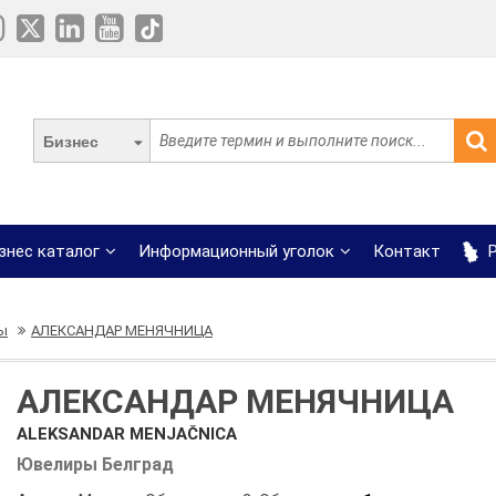
Бизнес
знес каталог
Информационный уголок
Контакт
Р
ы
АЛЕКСАНДАР МЕНЯЧНИЦА
АЛЕКСАНДАР МЕНЯЧНИЦА
ALEKSANDAR MENJAČNICA
Ювелиры Белград