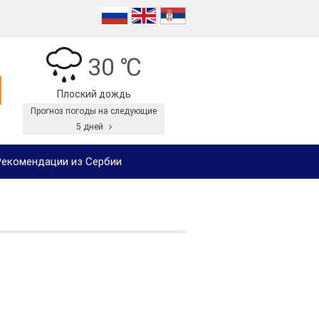
30 ℃
Плоский дождь
Прогноз погоды на следующие
5 дней
екомендации из Сербии