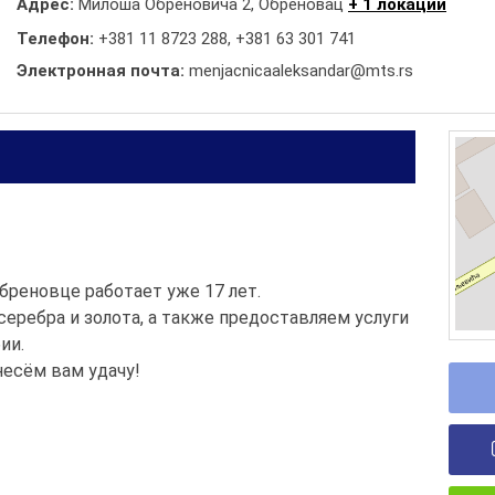
Адрес:
Милоша Обреновича 2, Обреновац
+ 1 локации
Телефон:
+381 11 8723 288
,
+381 63 301 741
Электронная почта:
menjacnicaaleksandar@mts.rs
бреновце работает уже 17 лет.
еребра и золота, а также предоставляем услуги
ии.
несём вам удачу!