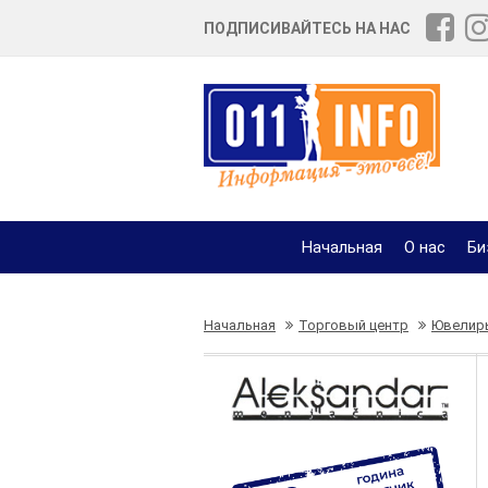
ПОДПИСИВАЙТЕСЬ НА НАС
Начальная
О нас
Би
Начальная
Торговый центр
Ювелир