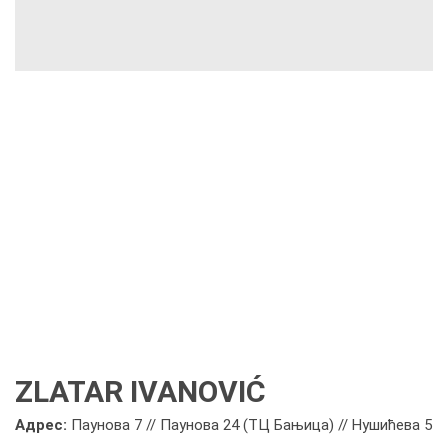
ZLATAR IVANOVIĆ
Адрес:
Паунова 7 // Паунова 24 (ТЦ Бањица) // Нушићева 5