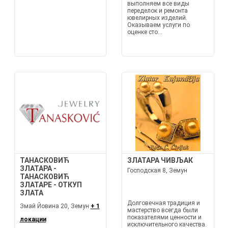
выполняем все виды
переделок и ремонта
ювелирных изделий.
Оказываем услуги по
оценке сто...
ТАНАСКОВИЋ
ЗЛАТАРА ЧИВЉАК
ЗЛАТАРА -
Господская 8, Земун
ТАНАСКОВИЋ
ЗЛАТАРЕ - ОТКУП
ЗЛАТА
Долговечная традиция и
Змай Йовина 20, Земун
+ 1
мастерство всегда были
показателями ценности и
локации
исключительного качества.