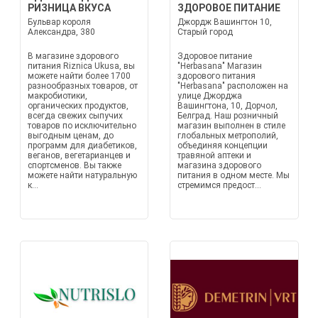
РИЗНИЦА ВКУСА
ЗДОРОВОЕ ПИТАНИЕ
Бульвар короля
Джордж Вашингтон 10,
Александра, 380
Старый город
В магазине здорового
Здоровое питание
питания Riznica Ukusa, вы
"Herbasana" Магазин
можете найти более 1700
здорового питания
разнообразных товаров, от
"Herbasana" расположен на
макробиотики,
улице Джорджа
органических продуктов,
Вашингтона, 10, Дорчол,
всегда свежих сыпучих
Белград. Наш розничный
товаров по исключительно
магазин выполнен в стиле
выгодным ценам, до
глобальных метрополий,
программ для диабетиков,
объединяя концепции
веганов, вегетарианцев и
травяной аптеки и
спортсменов. Вы также
магазина здорового
можете найти натуральную
питания в одном месте. Мы
к...
стремимся предост...