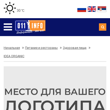
30 ℃
Начальная
Питание и рестораны
Здоровая пища
IDEA ORGANIC