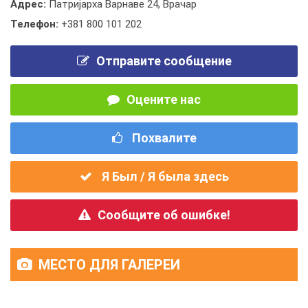
Адрес:
Патријарха Варнаве 24, Врачар
Телефон:
+381 800 101 202
Отправите сообщение
Оцените нас
Похвалите
Я Был / Я была здесь
Сообщите об ошибке!
МЕСТО ДЛЯ ГАЛЕРЕИ