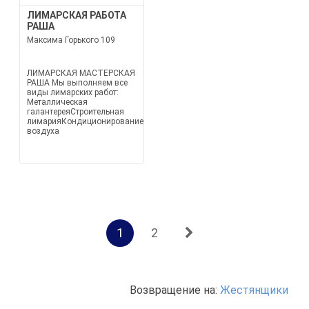
ЛИМАРСКАЯ РАБОТА
РАША
Максима Горького 109
ЛИМАРСКАЯ МАСТЕРСКАЯ
РАША Мы выполняем все
виды лимарских работ:
Металлическая
галантереяСтроительная
лимарияКондиционирование
воздуха
1
2
Возвращение на:
Жестянщики