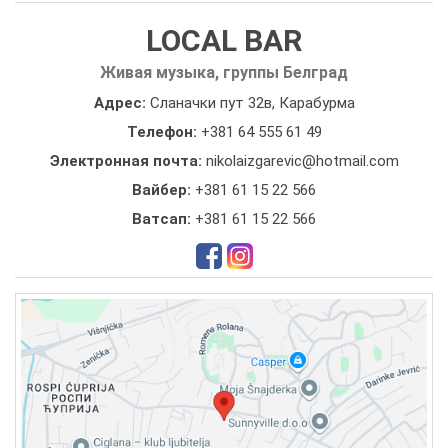
LOCAL BAR
Живая музыка, группы Белград
Адрес:
Сланачки пут 32в, Карабурма
Телефон:
+381 64 555 61 49
Электронная почта:
nikolaizgarevic@hotmail.com
Вайбер:
+381 61 15 22 566
Ватсап:
+381 61 15 22 566