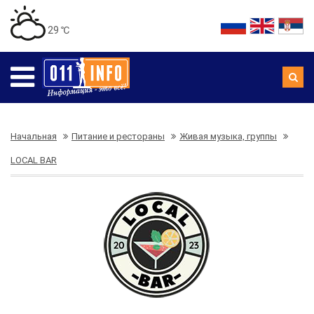
29 ℃
Начальная
Питание и рестораны
Живая музыка, группы
LOCAL BAR