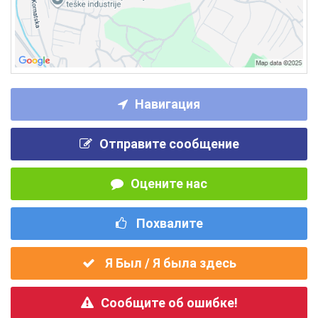
Навигация
Отправите сообщение
Оцените нас
Похвалите
Я Был / Я была здесь
Сообщите об ошибке!