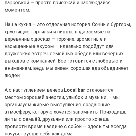
парковкой — просто приезжай и наслаждайся
моментом.
Наша кухня — это отдельная история. Сочные бургеры,
хрустящие тортильи и пиццы, подаваемые на
деревянных досках — горячие, ароматные и
насыщенные вкусом — идеально подойдут для
дружеских встреч, семейных обедов или вечерних
выходов с компанией. Всё готовится с любовью и
вниманием, ведь мы знаем: хорошая еда объединяет
людей.
А с наступлением вечера
Local bar
становится
местом хорошей энергии, улыбок и музыки — мы
организуем живые выступления, создающие
атмосферу, которую хочется запомнить. Приходишь
ли ты с семьёй, друзьями или просто хочешь
провести время наедине с собой — здесь ты всегда
почувствуешь себя как дома.