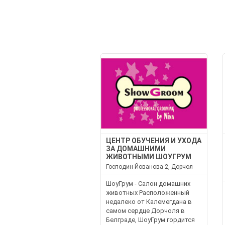
ЦЕНТР ОБУЧЕНИЯ И УХОДА
ЗА ДОМАШНИМИ
ЖИВОТНЫМИ ШОУГРУМ
Господин Йованова 2, Дорчол
ШоуГрум - Салон домашних
животных Расположенный
недалеко от Калемегдана в
самом сердце Дорчоля в
Белграде, ШоуГрум гордится