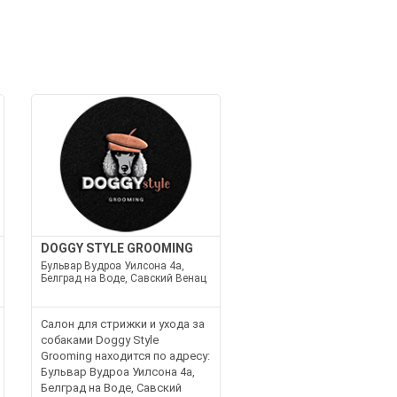
И
DOGGY STYLE GROOMING
Бульвар Вудроа Уилсона 4а,
Белград на Воде, Савский Венац
Салон для стрижки и ухода за
собаками Doggy Style
Grooming находится по адресу:
Бульвар Вудроа Уилсона 4а,
Белград на Воде, Савский