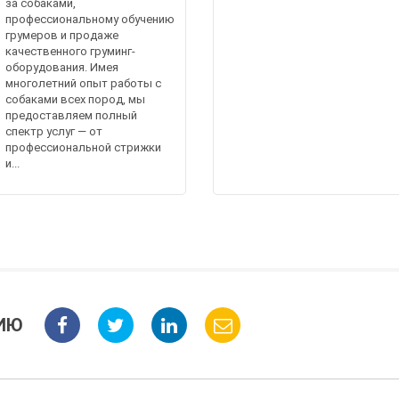
за собаками,
профессиональному обучению
грумеров и продаже
качественного груминг-
оборудования. Имея
многолетний опыт работы с
собаками всех пород, мы
предоставляем полный
спектр услуг — от
профессиональной стрижки
и...
ИЮ