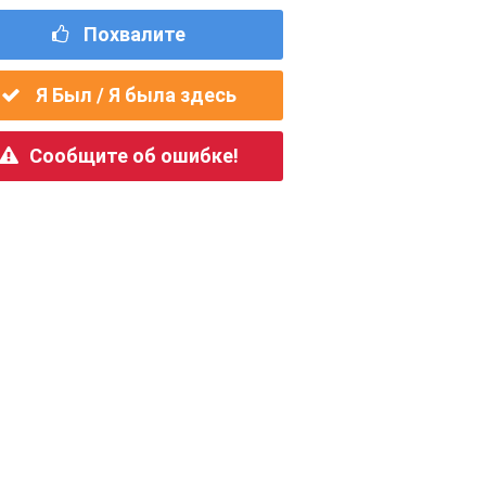
Похвалите
Я Был / Я была здесь
Сообщите об ошибке!