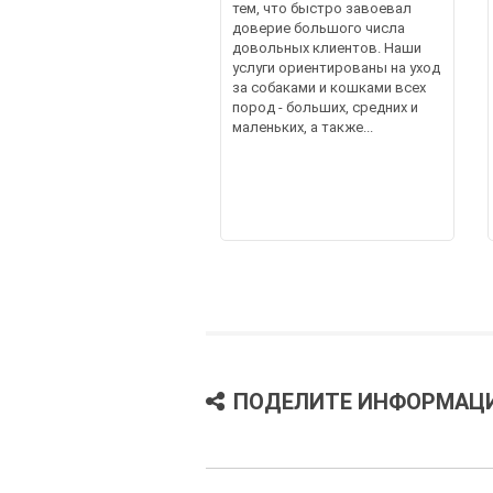
тем, что быстро завоевал
доверие большого числа
довольных клиентов. Наши
услуги ориентированы на уход
за собаками и кошками всех
пород - больших, средних и
маленьких, а также...
ПОДЕЛИТЕ ИНФОРМАЦ