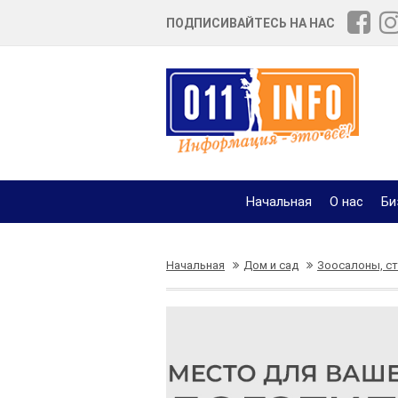
ПОДПИСИВАЙТЕСЬ НА НАС
Начальная
О нас
Би
Начальная
Дом и сад
Зоосалоны, с