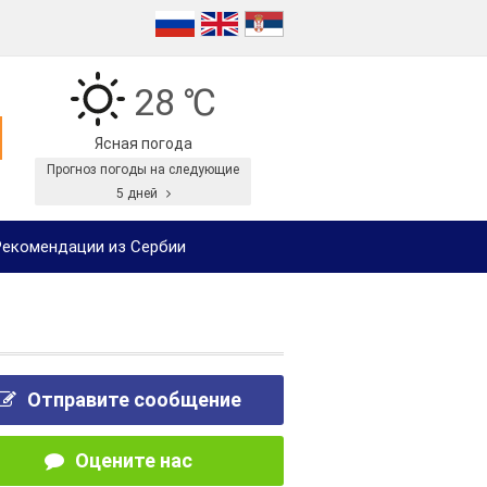
28 ℃
Ясная погода
Прогноз погоды на следующие
5 дней
екомендации из Сербии
Отправите сообщение
Оцените нас