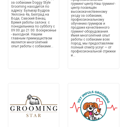
за собаками Doggy Style
груминг-центр Наш груминг-
Grooming находится по
центр посвящён
адресу: Бульвар Вудроа
высококачественному
Уилсона 4а, Белград на
уходу за собаками,
Воде, Савский Венац.
профессиональному
Время работы салона: с
обучению грумеров и
понедельника по субботу с
продаже качественного
09:00 до 21:00. Воскресенье
груминг-оборудования.
- выходной. Нашим
Имея многолетний опыт
главным преимуществом
работы с собаками всех
является многолетний
пород, мы предоставляем
опыт работы с собаками...
полный спектр услуг — от
профессиональной стрижки
и...