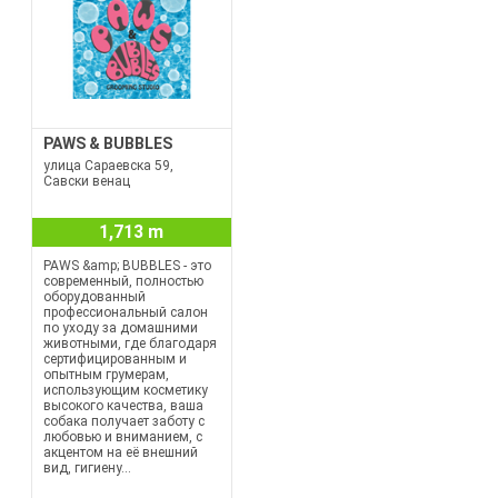
PAWS & BUBBLES
улица Сараевска 59,
Савски венац
1,713 m
PAWS &amp; BUBBLES - это
современный, полностью
оборудованный
профессиональный салон
по уходу за домашними
животными, где благодаря
сертифицированным и
опытным грумерам,
использующим косметику
высокого качества, ваша
собака получает заботу с
любовью и вниманием, с
акцентом на её внешний
вид, гигиену...