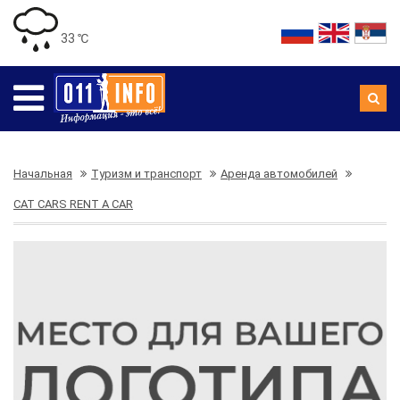
33 ℃
Начальная
Туризм и транспорт
Аренда автомобилей
CAT CARS RENT A CAR