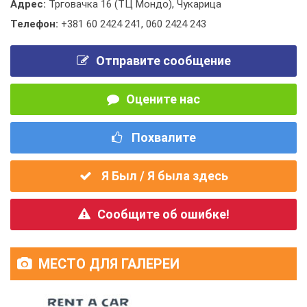
Адрес:
Трговачка 16 (ТЦ Мондо), Чукарица
Телефон:
+381 60 2424 241
,
060 2424 243
Отправите сообщение
Оцените нас
Похвалите
Я Был / Я была здесь
Сообщите об ошибке!
МЕСТО ДЛЯ ГАЛЕРЕИ