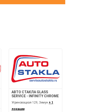
И
АВТО СТАКЛА GLASS
SERVICE - INFINITY CHROME
Угриновацкая 129, Земун
+ 1
локации