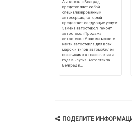
Автостекла Белград
представляет собой
специализированный
автосервис, который
предлагает следующие услуги:
Замена автостекол Ремонт
автостекол Продажа
автостекол У нас вы можете
найти автостекла для всех
марок и типов автомобилей,
независимо от назначения и
года выпуска. Автостекла
Белград п...
ПОДЕЛИТЕ ИНФОРМАЦ