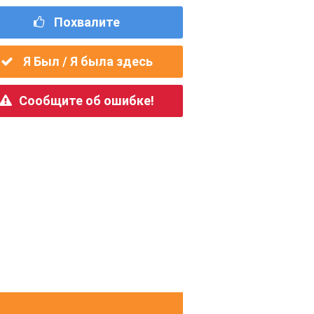
Похвалите
Я Был / Я была здесь
Сообщите об ошибке!