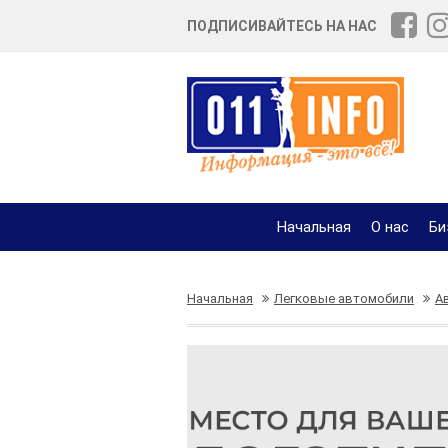
ПОДПИСИВАЙТЕСЬ НА НАС
Начальная
О нас
Би
Начальная
Легковые автомобили
А