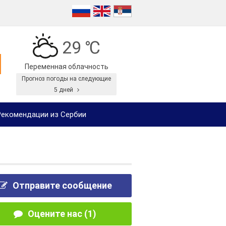
29 ℃
Переменная облачность
Прогноз погоды на следующие
5 дней
екомендации из Сербии
Отправите сообщение
Оцените нас (1)