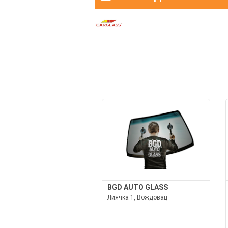
BGD AUTO GLASS
Лиячка 1, Вождовац