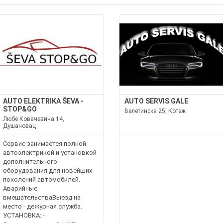
AUTO ELEKTRIKA ŠEVA -
AUTO SERVIS GALE
STOP&GO
Велетинска 25, Котеж
Любе Ковачевича 14,
Душановац
Сервис занимается полной
автоэлектрикой и установкой
дополнительного
оборудования для новейших
поколений автомобилей.
Аварийные
вмешательстваВыезд на
место - дежурная служба.
УСТАНОВКА: -