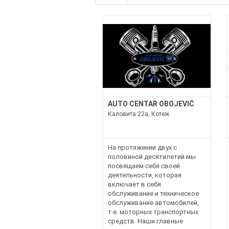
AUTO CENTAR OBOJEVIĆ
Каловита 22а, Котеж
На протяжении двух с
половиной десятилетий мы
посвящаем себя своей
деятельности, которая
включает в себя
обслуживание и техническое
обслуживание автомобилей,
т.е. моторных транспортных
средств. Наши главные