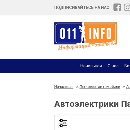
ПОДПИСИВАЙТЕСЬ НА НАС
Начальная
О нас
Би
Начальная
Легковые автомобили
А
Автоэлектрики Па