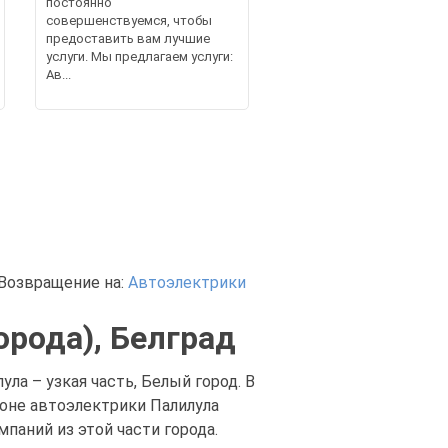
постоянно
совершенствуемся, чтобы
предоставить вам лучшие
услуги. Мы предлагаем услуги:
Ав...
Возвращение на:
Автоэлектрики
орода), Белград
ла – узкая часть, Белый город. В
оне автоэлектрики Палилула
мпаний из этой части города.