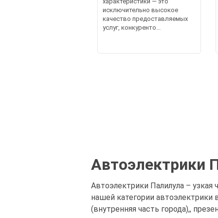
характеристики — это
исключительно высокое
качество предоставляемых
услуг, конкуренто...
Автоэлектрики П
Автоэлектрики Палилула – узкая ч
нашей категории автоэлектрики 
(внутренняя часть города),, през