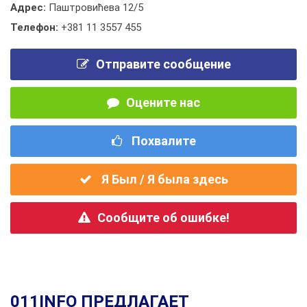
Адрес:
Паштровићева 12/5
Телефон:
+381 11 3557 455
Отправите сообщение
Оцените нас
Похвалите
Я Был / Я была здесь
Сообщите об ошибке!
011INFO ПРЕДЛАГАЕТ