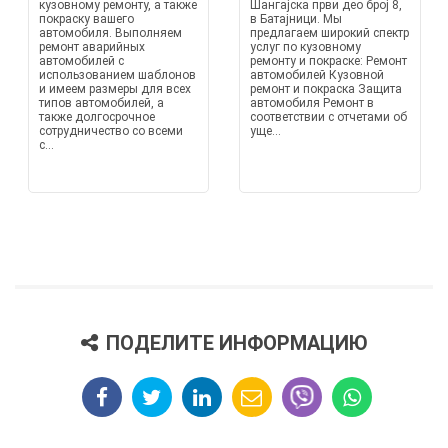
кузовному ремонту, а также
Шангајска први део број 8,
покраску вашего
в Батајници. Мы
автомобиля. Выполняем
предлагаем широкий спектр
ремонт аварийных
услуг по кузовному
автомобилей с
ремонту и покраске: Ремонт
использованием шаблонов
автомобилей Кузовной
и имеем размеры для всех
ремонт и покраска Защита
типов автомобилей, а
автомобиля Ремонт в
также долгосрочное
соответствии с отчетами об
сотрудничество со всеми
уще...
с...
ПОДЕЛИТЕ ИНФОРМАЦИЮ