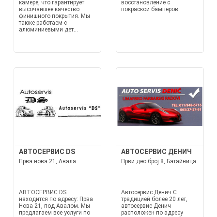
камере, что гарантирует
восстановление с
высочайшее качество
покраской бамперов.
финишного покрытия. Мы
также работаем с
алюминиевыми дет...
АВТОСЕРВИС DS
АВТОСЕРВИС ДЕНИЧ
Прва нова 21, Авала
Први део број 8, Батайница
АВТОСЕРВИС DS
Автосервис Денич С
находится по адресу: Прва
традицией более 20 лет,
Нова 21, под Авалом. Мы
автосервис Денич
предлагаем все услуги по
расположен по адресу