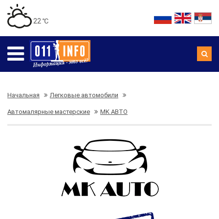
22 ℃
Начальная
Легковые автомобили
Автомалярные мастерские
MK АВТО