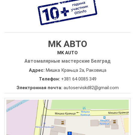
MK АВТО
MK AUTO
Автомалярные мастерские Белград
Адрес:
Мишка Крањца 2а, Раковица
Телефон:
+381 64 0085 349
Электронная почта:
autoserviskd82@gmail.com