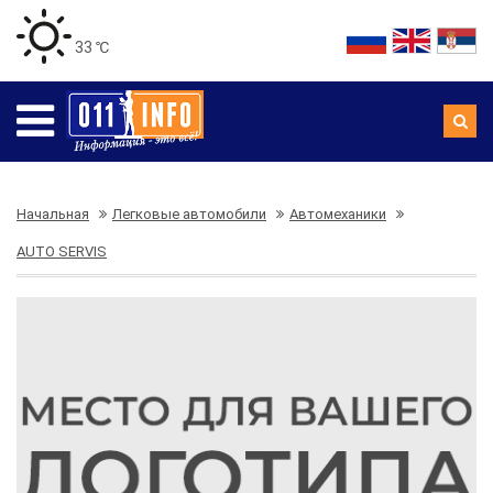
33 ℃
Начальная
Легковые автомобили
Автомеханики
AUTO SERVIS