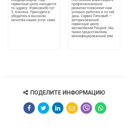
кондиционеров. Наш
постоянные инвестиции и
сервисный центр находится
профессиональное
по адресу: Угриноваčki пут
развитие позволяют нам
9, Альтина. Приходите и
успешно работать и по сей
убедитесь в высоком
день. Сервис Петковић —
качестве наших услуг сами.
авторизованный
сервисный центр
автомобилей Peugeot. Мы
также предоставляем
квалифицированный рем...
ПОДЕЛИТЕ ИНФОРМАЦИЮ