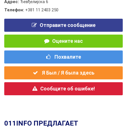
Адрес:
Ђевђелијска 6
Телефон:
+381 11 2403 250
Отправите сообщение
Оцените нас
Похвалите
Я Был / Я была здесь
Сообщите об ошибке!
011INFO ПРЕДЛАГАЕТ