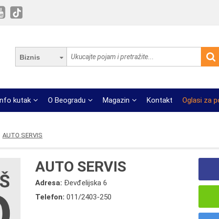
Biznis
Info kutak
O Beogradu
Magazin
Kontakt
Oglasi za 
AUTO SERVIS
AUTO SERVIS
Adresa:
Đevđelijska 6
Telefon:
011/2403-250