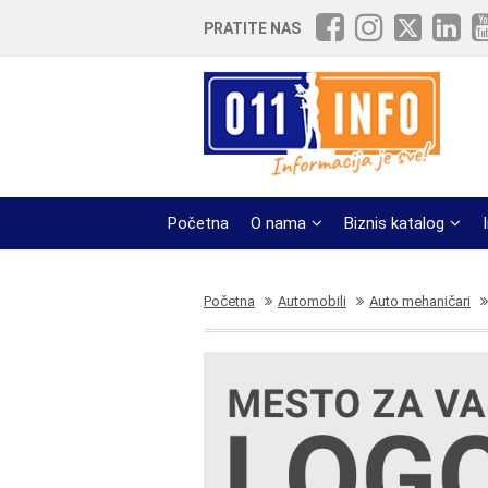
PRATITE NAS
Početna
O nama
Biznis katalog
Početna
Automobili
Auto mehaničari