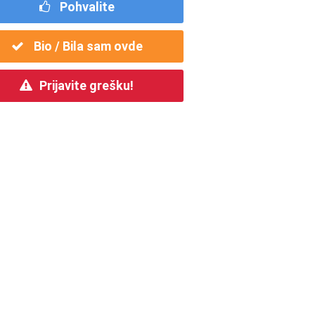
Pohvalite
Bio / Bila sam ovde
Prijavite grešku!