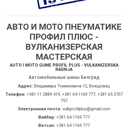
АВТО И МОТО ПНЕУМАТИКЕ
ПРОФИЛ ПЛЮС -
ВУЛКАНИЗЕРСКАЯ
МАСТЕРСКАЯ
AUTO I MOTO GUME PROFIL PLUS - VULKANIZERSKA
RADNJA
Автомобильные шины Белград
Адрес:
Владимира Томановича 12, Вождовац
Телефон:
+381 11 2889 419
,
+381 64 1169 777
,
+381 65 3707
757
Электронная почта:
vulkprofilplus@gmail.com
Вайбер:
+381 64 1169 777
Ватсап:
+381 64 1169 777