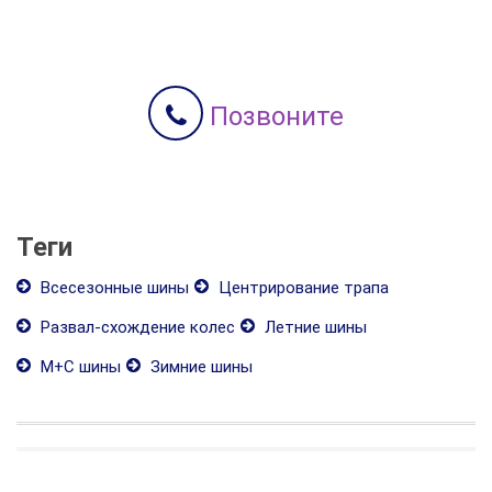
Позвоните
Теги
Всесезонные шины
Центрирование трапа
Развал-схождение колес
Летние шины
М+С шины
Зимние шины