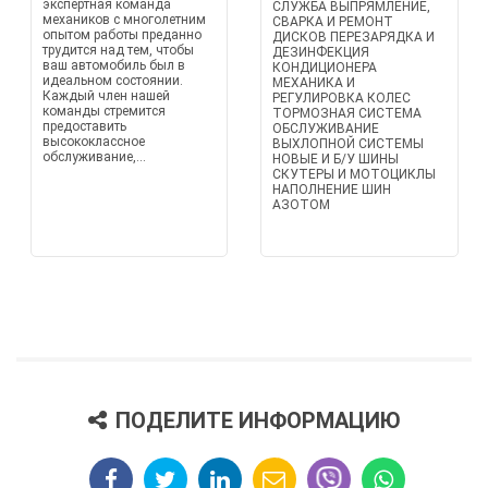
экспертная команда
СЛУЖБА ВЫПРЯМЛЕНИЕ,
механиков с многолетним
СВАРКА И РЕМОНТ
опытом работы преданно
ДИСКОВ ПЕРЕЗАРЯДКА И
трудится над тем, чтобы
ДЕЗИНФЕКЦИЯ
ваш автомобиль был в
КОНДИЦИОНЕРА
идеальном состоянии.
МЕХАНИКА И
Каждый член нашей
РЕГУЛИРОВКА КОЛЕС
команды стремится
ТОРМОЗНАЯ СИСТЕМА
предоставить
ОБСЛУЖИВАНИЕ
высококлассное
ВЫХЛОПНОЙ СИСТЕМЫ
обслуживание,...
НОВЫЕ И Б/У ШИНЫ
СКУТЕРЫ И МОТОЦИКЛЫ
НАПОЛНЕНИЕ ШИН
АЗОТОМ
ПОДЕЛИТЕ ИНФОРМАЦИЮ