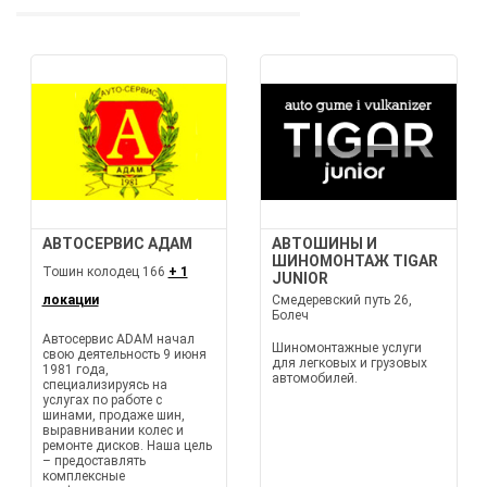
АВТОСЕРВИС АДАМ
АВТОШИНЫ И
ШИНОМОНТАЖ TIGAR
Тошин колодец 166
+ 1
JUNIOR
локации
Смедеревский путь 26,
Болеч
Автосервис ADAM начал
Шиномонтажные услуги
свою деятельность 9 июня
для легковых и грузовых
1981 года,
автомобилей.
специализируясь на
услугах по работе с
шинами, продаже шин,
выравнивании колес и
ремонте дисков. Наша цель
– предоставлять
комплексные