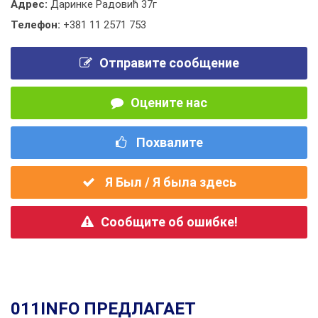
Адрес:
Даринке Радовић 37г
Телефон:
+381 11 2571 753
Отправите сообщение
Оцените нас
Похвалите
Я Был / Я была здесь
Сообщите об ошибке!
011INFO ПРЕДЛАГАЕТ