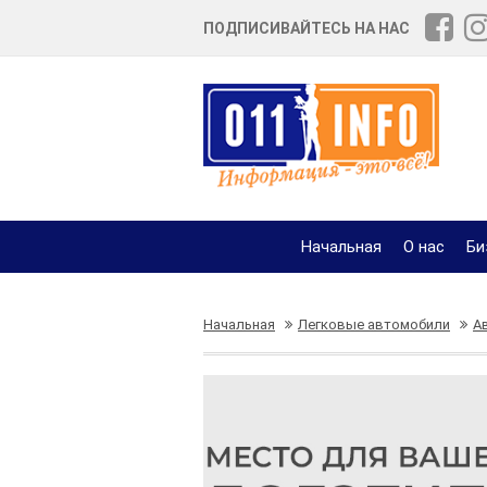
ПОДПИСИВАЙТЕСЬ НА НАС
Начальная
О нас
Би
Начальная
Легковые автомобили
А