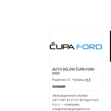
AUTO DELOVI ČUPA FORD
DOO
Радничка 37, Чукарица
+ 1
локации
Эвакуационная служба
24/7+381 63 21 07 40 Čupa Ford
d.o.o. — компания,
специализирующаяся на