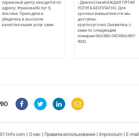
сервисный центр находится по
- ДиагностикаКАЖДАЯ ПЯТАЯ
адресу: Угриноваčki пут 9,
УСЛУГА БЕСПЛАТНО. Для
Альтина. Приходите и
срочных вмешательств мы
убедитесь в высоком
доступны
качестве наших услуг сами.
круглосуточно.Свяжитесь с
нами по следующим
номерам:063/882-0423063/897-
9032
ИЮ
 011info.com
О нас
Правила использования
Impressum
E-mail