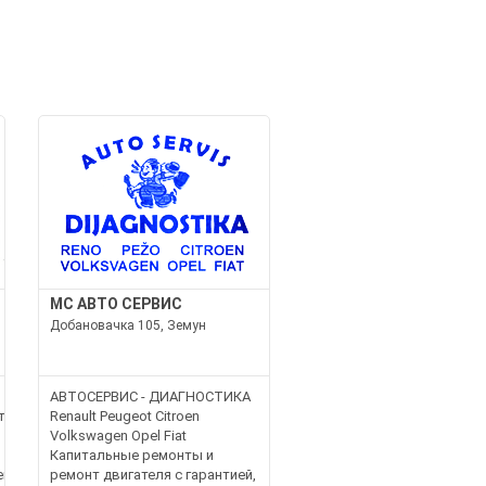
МС АВТО СЕРВИС
Добановачка 105, Земун
АВТОСЕРВИС - ДИАГНОСТИКА
ехнические
Renault Peugeot Citroen
Volkswagen Opel Fiat
Капитальные ремонты и
ектроника
ремонт двигателя с гарантией,