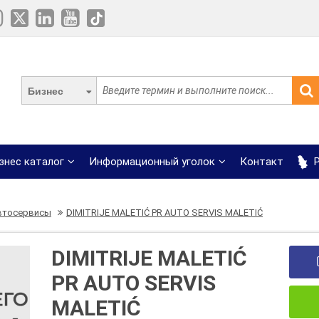
Бизнес
знес каталог
Информационный уголок
Контакт
Р
втосервисы
DIMITRIJE MALETIĆ PR AUTO SERVIS MALETIĆ
DIMITRIJE MALETIĆ
PR AUTO SERVIS
MALETIĆ