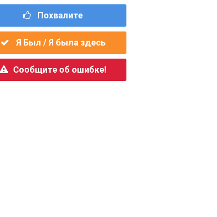
Похвалите
Я Был / Я была здесь
Сообщите об ошибке!