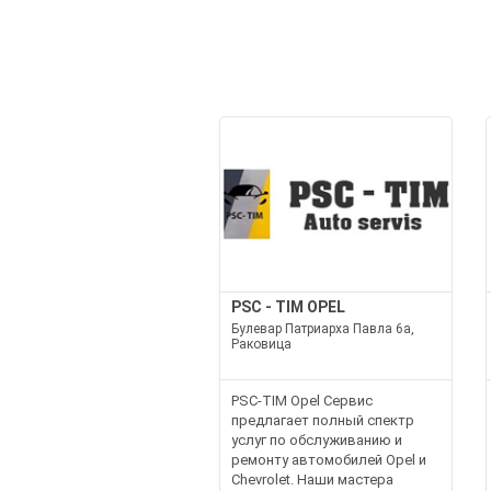
PSC - TIM OPEL
Булевар Патриарха Павла 6а,
Раковица
PSC-TIM Opel Сервис
предлагает полный спектр
услуг по обслуживанию и
ремонту автомобилей Opel и
Chevrolet. Наши мастера