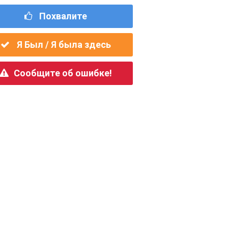
Похвалите
Я Был / Я была здесь
Сообщите об ошибке!