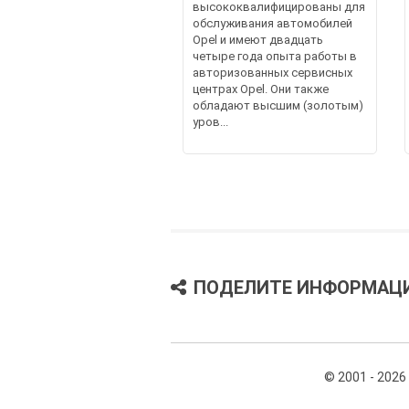
высококвалифицированы для
обслуживания автомобилей
Opel и имеют двадцать
четыре года опыта работы в
авторизованных сервисных
центрах Opel. Они также
обладают высшим (золотым)
уров...
ПОДЕЛИТЕ ИНФОРМАЦ
© 2001 - 2026