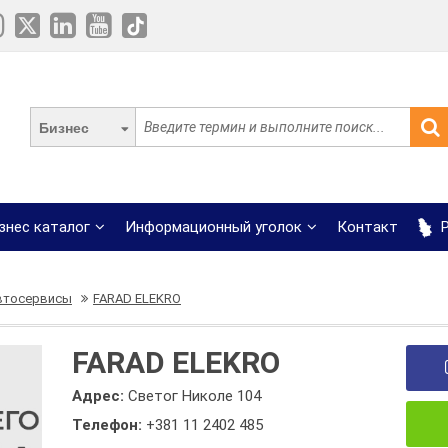
Бизнес
знес каталог
Информационный уголок
Контакт
Р
втосервисы
FARAD ELEKRO
FARAD ELEKRO
Адрес:
Светог Николе 104
Телефон:
+381 11 2402 485