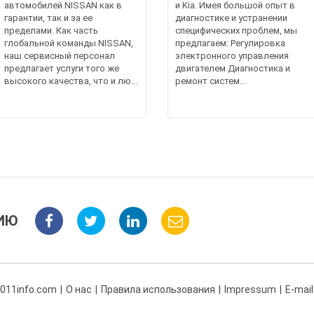
автомобилей NISSAN как в
и Kia. Имея большой опыт в
гарантии, так и за ее
диагностике и устранении
пределами. Как часть
специфических проблем, мы
глобальной команды NISSAN,
предлагаем: Регулировка
наш сервисный персонал
электронного управления
предлагает услуги того же
двигателем Диагностика и
высокого качества, что и лю...
ремонт систем...
ИЮ
 011info.com
О нас
Правила использования
Impressum
E-mail