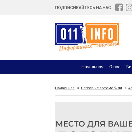
ПОДПИСИВАЙТЕСЬ НА НАС
Начальная
О нас
Би
Начальная
Легковые автомобили
А