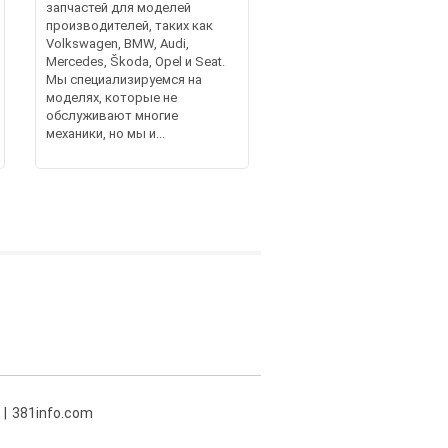
запчастей для моделей
производителей, таких как
Volkswagen, BMW, Audi,
Mercedes, Škoda, Opel и Seat.
Мы специализируемся на
моделях, которые не
обслуживают многие
механики, но мы и...
381info.com