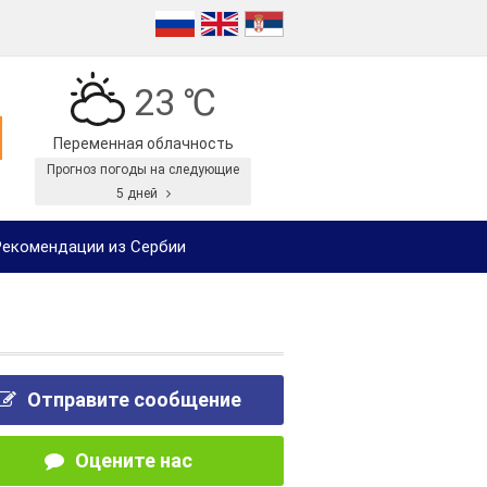
23 ℃
Переменная облачность
Прогноз погоды на следующие
5 дней
екомендации из Сербии
Отправите сообщение
Оцените нас