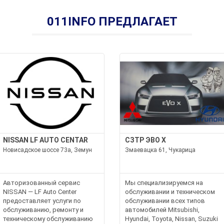
011INFO ПРЕДЛАГАЕТ
NISSAN LF AUTO CENTAR
СЗТР ЭВО Х
Новисадское шоссе 73а, Земун
Змаевацка 61, Чукарица
Авторизованный сервис
Мы специализируемся на
NISSAN — LF Auto Center
обслуживании и техническом
предоставляет услуги по
обслуживании всех типов
обслуживанию, ремонту и
автомобилей Mitsubishi,
техническому обслуживанию
Hyundai, Toyota, Nissan, Suzuki