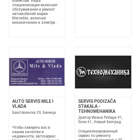
клиентам. Наша
специализация включает
обслуживание и ремонт
автомобилей марки
Mercedes, включая
механические и электри...
AUTO SERVIS MILE I
SERVIS PODIZAČA
VLADA
STAKALA -
TEHNOMEHANIKA
Баштованска 29, Баница
Доктор Ивана Рибара 91,
блок 61, Новый Белград
Чтобы заверить вас в
Специализированный
нашем качестве и
сервис по ремонту
надежности, автосервис