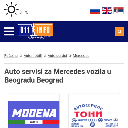
31 ℃
Početna
Automobili
Auto servisi
Mercedes
Auto servisi za Mercedes vozila u
Beogradu Beograd