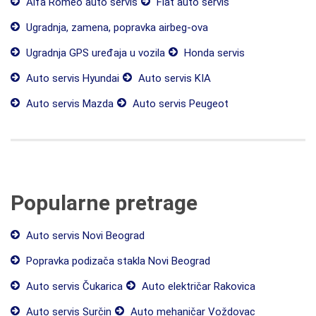
Alfa Romeo auto servis
Fiat auto servis
Ugradnja, zamena, popravka airbeg-ova
Ugradnja GPS uređaja u vozila
Honda servis
Auto servis Hyundai
Auto servis KIA
Auto servis Mazda
Auto servis Peugeot
Popularne pretrage
Auto servis Novi Beograd
Popravka podizača stakla Novi Beograd
Auto servis Čukarica
Auto električar Rakovica
Auto servis Surčin
Auto mehaničar Voždovac