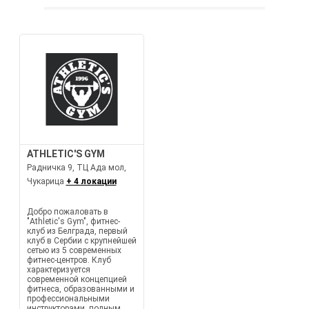
ATHLETIC'S GYM
Радничка 9, ТЦ Ада мол,
Чукарица
+ 4 локации
Добро пожаловать в
"Athletic's Gym", фитнес-
клуб из Белграда, первый
клуб в Сербии с крупнейшей
сетью из 5 современных
фитнес-центров. Клуб
характеризуется
современной концепцией
фитнеса, образованными и
профессиональными
инструкторами, полным