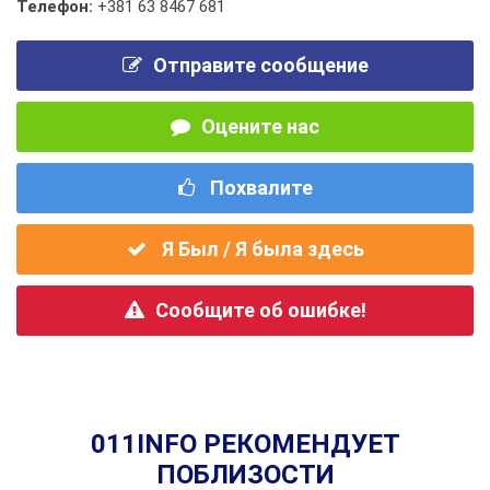
Телефон:
+381 63 8467 681
Отправите сообщение
Оцените нас
Похвалите
Я Был / Я была здесь
Сообщите об ошибке!
011INFO РЕКОМЕНДУЕТ
ПОБЛИЗОСТИ