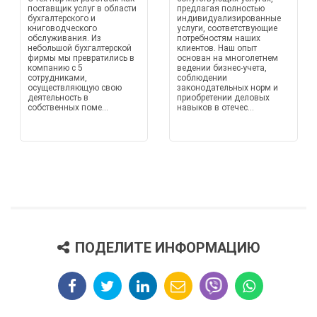
поставщик услуг в области
предлагая полностью
бухгалтерского и
индивидуализированные
книговодческого
услуги, соответствующие
обслуживания. Из
потребностям наших
небольшой бухгалтерской
клиентов. Наш опыт
фирмы мы превратились в
основан на многолетнем
компанию с 5
ведении бизнес-учета,
сотрудниками,
соблюдении
осуществляющую свою
законодательных норм и
деятельность в
приобретении деловых
собственных поме...
навыков в отечес...
ПОДЕЛИТЕ ИНФОРМАЦИЮ