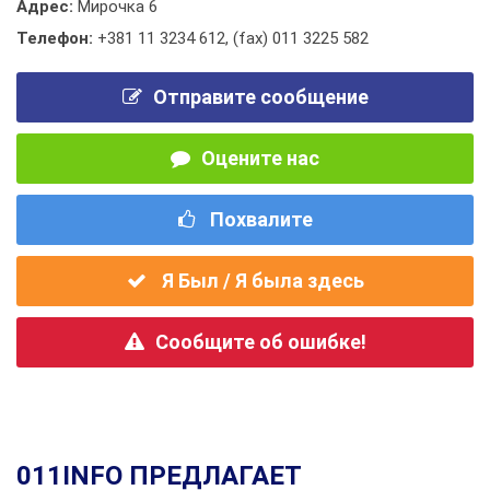
Адрес:
Мирочка 6
Телефон:
+381 11 3234 612
,
(fax) 011 3225 582
Отправите сообщение
Оцените нас
Похвалите
Я Был / Я была здесь
Сообщите об ошибке!
011INFO ПРЕДЛАГАЕТ