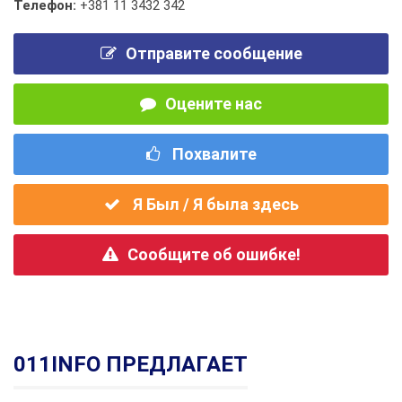
Телефон:
+381 11 3432 342
Отправите сообщение
Оцените нас
Похвалите
Я Был / Я была здесь
Сообщите об ошибке!
011INFO ПРЕДЛАГАЕТ