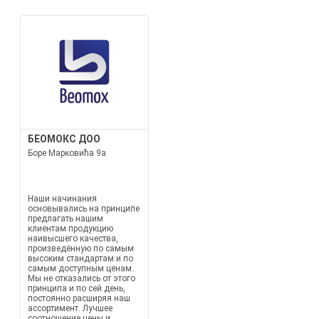
БЕОМОКС ДОО
Боре Марковића 9а
Наши начинания
основывались на принципе
предлагать нашим
клиентам продукцию
наивысшего качества,
произведённую по самым
высоким стандартам и по
самым доступным ценам.
Мы не отказались от этого
принципа и по сей день,
постоянно расширяя наш
ассортимент. Лучшее
соотношение цены и