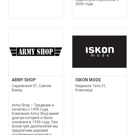
2006 года...
ARMY SHOP
ISKON MODE
Сараевская 57, Савски
Маршала Тита 31,
Венац
Ковачица
Army Shop – Традиции и
качество с 1990 года
Компания Army Shop имеет
долгую историю и была
основана в 1990 году. Уже
более трёх десятилетий мы
предлагаем широкий
ассортимент военной и