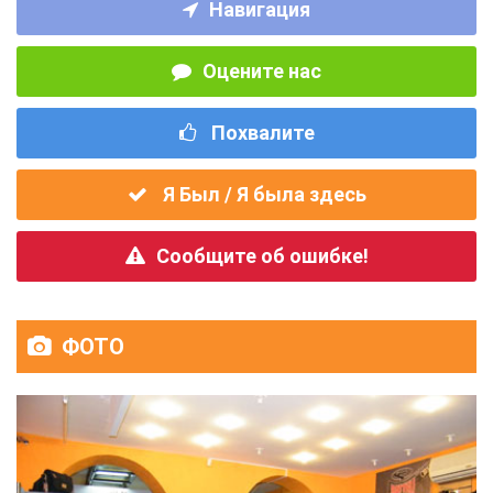
Навигация
Оцените нас
Похвалите
Я Был / Я была здесь
Сообщите об ошибке!
ФОТО