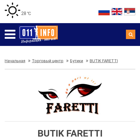
28 ℃
Начальная
Торговый центр
Бутики
BUTIK FARETTI
BUTIK FARETTI