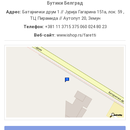
Бутики Белград
Адрес:
Батајнички друм 1 // Јурија Гагарина 151а, лок: 59 ,
ТЦ Пирамида // Аутопут 20, Земун
Телефон:
+381 11 3715 375 060 024 80 23
Веб-сайт:
www.ishop.rs/faretti