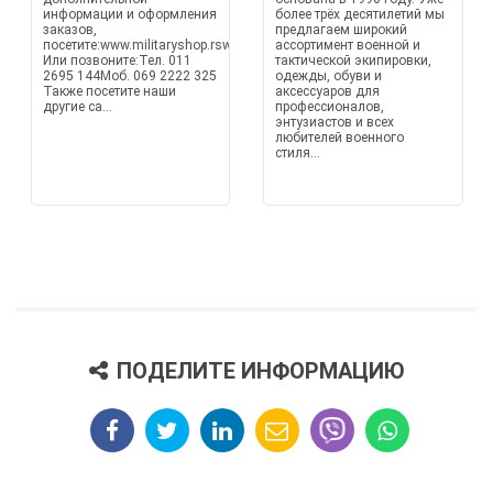
информации и оформления
более трёх десятилетий мы
заказов,
предлагаем широкий
посетите:www.militaryshop.rswww.militaria.rswww.militaryshop.bawww.mi
ассортимент военной и
Или позвоните:Тел. 011
тактической экипировки,
2695 144Моб. 069 2222 325
одежды, обуви и
Также посетите наши
аксессуаров для
другие са...
профессионалов,
энтузиастов и всех
любителей военного
стиля...
ПОДЕЛИТЕ ИНФОРМАЦИЮ