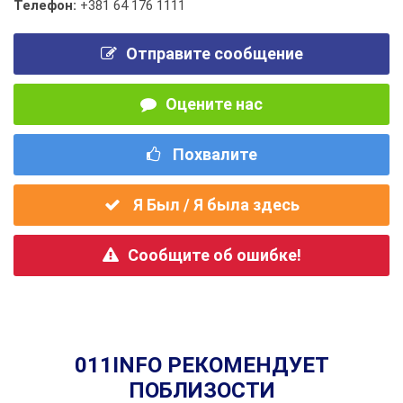
Телефон:
+381 64 176 1111
Отправите сообщение
Оцените нас
Похвалите
Я Был / Я была здесь
Сообщите об ошибке!
011INFO РЕКОМЕНДУЕТ
ПОБЛИЗОСТИ