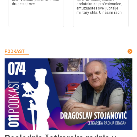
druge sajtove...
dodataka za profesionalce,
entuzijaste i sve ljubitelje
military stila. U našim radn...
PODKAST