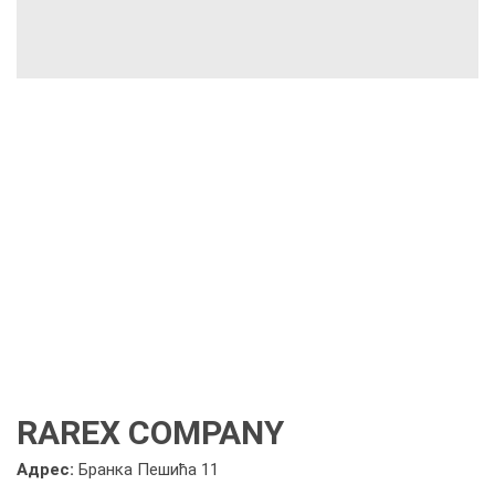
RAREX COMPANY
Адрес:
Бранка Пешића 11