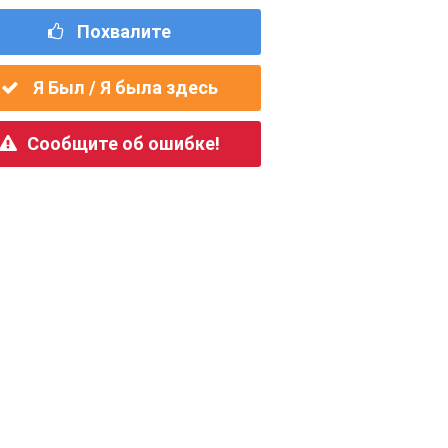
Похвалите
Я Был / Я была здесь
Сообщите об ошибке!