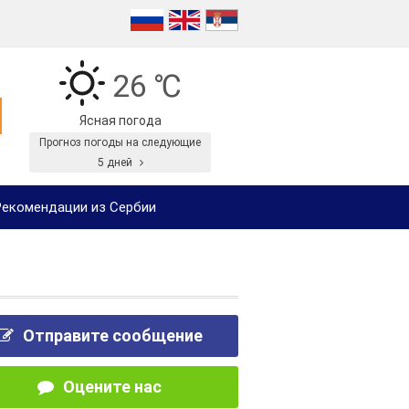
26 ℃
Ясная погода
Прогноз погоды на следующие
5 дней
екомендации из Сербии
Отправите сообщение
Оцените нас