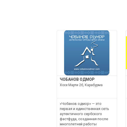
ЧОБАНОВ ОДМОР
Хосе Марти 2б, Карабурма
«Чобанов одмор» — это
первая и единственная сеть
аутентичного сербского
фастфуда, созданная после
многолетней работы