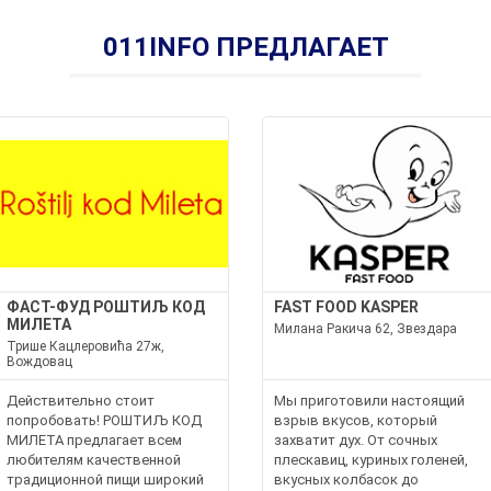
011INFO ПРЕДЛАГАЕТ
ФАСТ-ФУД РОШТИЉ КОД
FAST FOOD KASPER
МИЛЕТА
Милана Ракича 62, Звездара
Трише Кацлеровића 27ж,
Вождовац
Действительно стоит
Мы приготовили настоящий
попробовать! РОШТИЉ КОД
взрыв вкусов, который
МИЛЕТА предлагает всем
захватит дух. От сочных
любителям качественной
плескавиц, куриных голеней,
традиционной пищи широкий
вкусных колбасок до