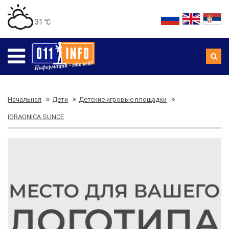
31 ℃
Начальная
Дети
Детские игровые площадки
IGRAONICA SUNCE