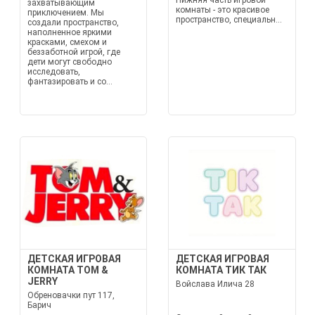
Нижняя часть игровой
захватывающим
комнаты - это красивое
приключением. Мы
пространство, специальн...
создали пространство,
наполненное яркими
красками, смехом и
беззаботной игрой, где
дети могут свободно
исследовать,
фантазировать и со...
ДЕТСКАЯ ИГРОВАЯ
ДЕТСКАЯ ИГРОВАЯ
КОМНАТА TOM &
КОМНАТА ТИК ТАК
JERRY
Войслава Илича 28
Обреновачки пут 117,
Барич