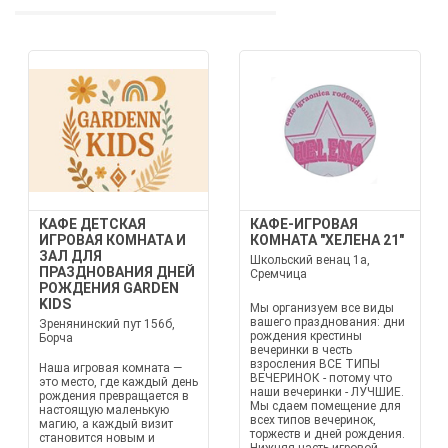
КАФЕ ДЕТСКАЯ
КАФЕ-ИГРОВАЯ
ИГРОВАЯ КОМНАТА И
КОМНАТА "ХЕЛЕНА 21"
ЗАЛ ДЛЯ
Школьский венац 1а,
ПРАЗДНОВАНИЯ ДНЕЙ
Сремчица
РОЖДЕНИЯ GARDEN
KIDS
Мы организуем все виды
вашего празднования: дни
Зренянинский пут 156б,
рождения крестины
Борча
вечеринки в честь
взросления ВСЕ ТИПЫ
Наша игровая комната —
ВЕЧЕРИНОК - потому что
это место, где каждый день
наши вечеринки - ЛУЧШИЕ.
рождения превращается в
Мы сдаем помещение для
настоящую маленькую
всех типов вечеринок,
магию, а каждый визит
торжеств и дней рождения.
становится новым и