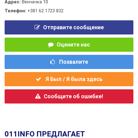
Адрес:
Венчачка 10
Телефон:
+381 62 1723 832
Отправите сообщение
Оцените нас
Похвалите
Я Был / Я была здесь
Сообщите об ошибке!
011INFO ПРЕДЛАГАЕТ