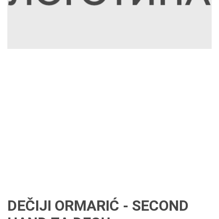
DEČIJI ORMARIĆ - SECOND