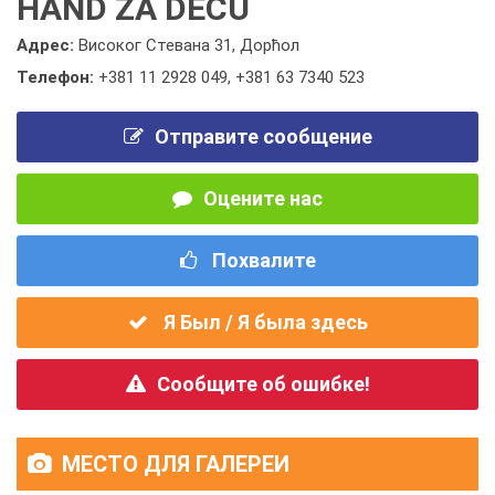
HAND ZA DECU
Адрес:
Високог Стевана 31, Дорћол
Телефон:
+381 11 2928 049
,
+381 63 7340 523
Отправите сообщение
Оцените нас
Похвалите
Я Был / Я была здесь
Сообщите об ошибке!
МЕСТО ДЛЯ ГАЛЕРЕИ