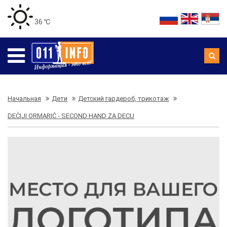
36 ℃
Начальная
Дети
Детский гардероб, трикотаж
DEČIJI ORMARIĆ - SECOND HAND ZA DECU