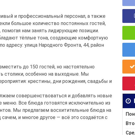
ивый и профессиональный персонал, а также
екли большое количество постоянных гостей,
 помогая нам занять лидирующие позиции.
бладают тёплые тона, создающие комфортную
о адресу: улица Народного Фронта, 44, район
местить до 150 гостей, но настоятельно
ь столики, особенно на выходные. Мы
ероприятия: крестины, дни рождения, свадьбы и
олжаем совершенствоваться и добавлять новые
е меню. Все блюда готовятся исключительно из
нтов. Мы предлагаем восхитительные блюда на
Пон
 сачем, и многое другое — всё это создаётся с
Вто
Сре