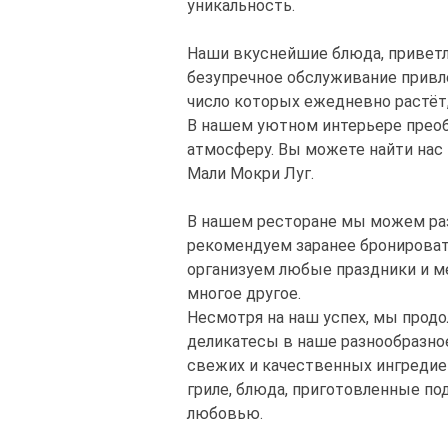
уникальность.
Наши вкуснейшие блюда, приветл
безупречное обслуживание привл
число которых ежедневно растёт,
В нашем уютном интерьере прео
атмосферу. Вы можете найти нас п
Мали Мокри Луг.
В нашем ресторане мы можем раз
рекомендуем заранее бронироват
организуем любые праздники и м
многое другое.
Несмотря на наш успех, мы прод
деликатесы в наше разнообразно
свежих и качественных ингредие
гриле, блюда, приготовленные под
любовью.