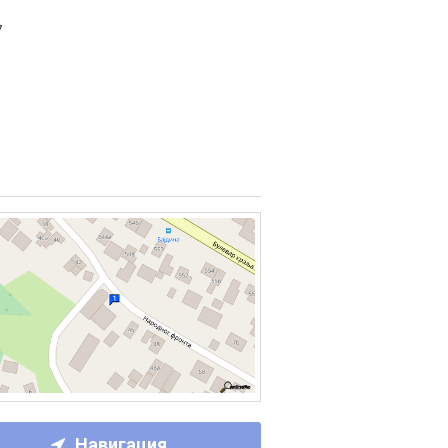
7
Навигация