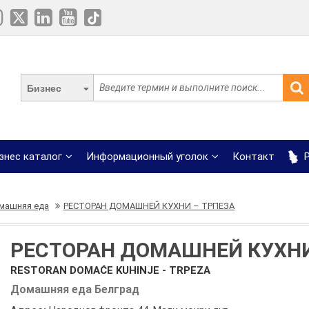
Бизнес
знес каталог
Информационный уголок
Контакт
Р
машняя еда
РЕСТОРАН ДОМАШНЕЙ КУХНИ – ТРПЕЗА
РЕСТОРАН ДОМАШНЕЙ КУХНИ
RESTORAN DOMAĆE KUHINJE - TRPEZA
Домашняя еда Белград