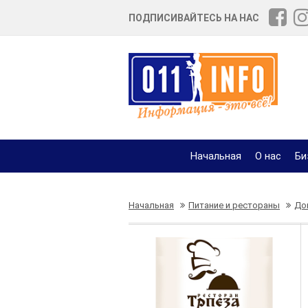
ПОДПИСИВАЙТЕСЬ НА НАС
Начальная
О нас
Би
Начальная
Питание и рестораны
До