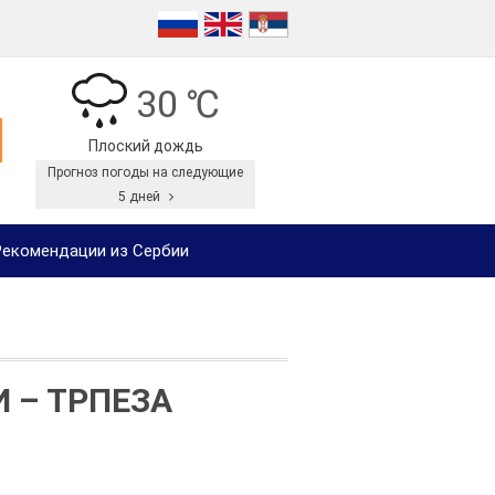
30 ℃
Плоский дождь
Прогноз погоды на следующие
5 дней
екомендации из Сербии
 – ТРПЕЗА