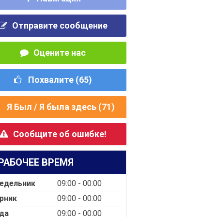
Отправите сообщение
Оцените нас
Похвалите (
65
)
Я Был / Я была здесь (
71
)
Сообщите об ошибке!
РАБОЧЕЕ ВРЕМЯ
едельник
09:00 - 00:00
рник
09:00 - 00:00
да
09:00 - 00:00