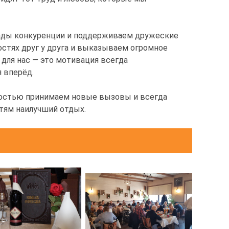
 рады конкуренции и поддерживаем дружеские
стях друг у друга и выказываем огромное
для нас — это мотивация всегда
 вперёд.
достью принимаем новые вызовы и всегда
тям наилучший отдых.