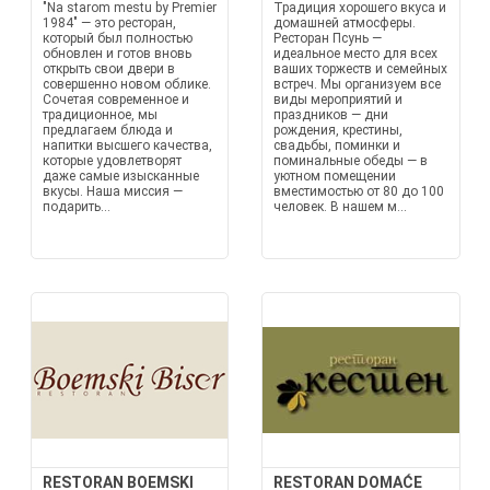
"Na starom mestu by Premier
Традиция хорошего вкуса и
1984" — это ресторан,
домашней атмосферы.
который был полностью
Ресторан Псунь —
обновлен и готов вновь
идеальное место для всех
открыть свои двери в
ваших торжеств и семейных
совершенно новом облике.
встреч. Мы организуем все
Сочетая современное и
виды мероприятий и
традиционное, мы
праздников — дни
предлагаем блюда и
рождения, крестины,
напитки высшего качества,
свадьбы, поминки и
которые удовлетворят
поминальные обеды — в
даже самые изысканные
уютном помещении
вкусы. Наша миссия —
вместимостью от 80 до 100
подарить...
человек. В нашем м...
RESTORAN BOEMSKI
RESTORAN DOMAĆE