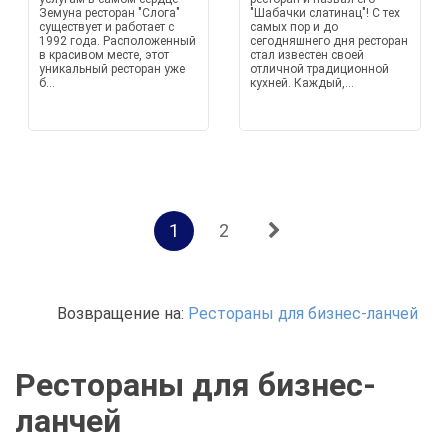
Земуна ресторан "Слога"
"Шабачки слатинац"! С тех
существует и работает с
самых пор и до
1992 года. Расположенный
сегодняшнего дня ресторан
в красивом месте, этот
стал известен своей
уникальный ресторан уже
отличной традиционной
б...
кухней. Каждый,...
1
2
Возвращение на:
Рестораны для бизнес-ланчей
Рестораны для бизнес-
ланчей