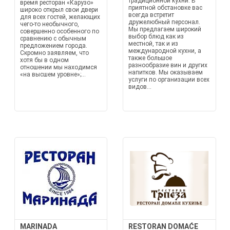
традиционной кухни. В
время ресторан «Карузо»
приятной обстановке вас
широко открыл свои двери
всегда встретит
для всех гостей, желающих
дружелюбный персонал.
чего-то необычного,
Мы предлагаем широкий
совершенно особенного по
выбор блюд как из
сравнению с обычным
местной, так и из
предложением города.
международной кухни, а
Скромно заявляем, что
также большое
хотя бы в одном
разнообразие вин и других
отношении мы находимся
напитков. Мы оказываем
«на высшем уровне»;...
услуги по организации всех
видов...
MARINADA
RESTORAN DOMAĆE