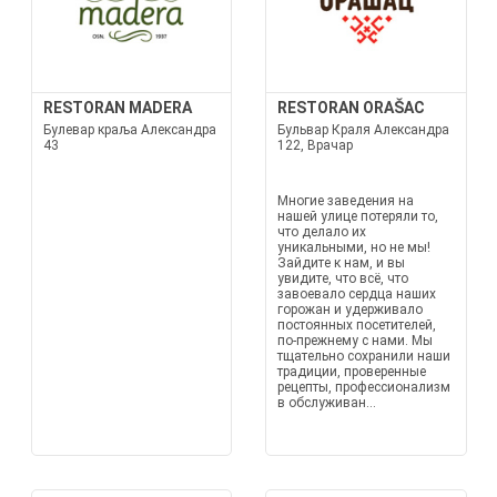
RESTORAN MADERA
RESTORAN ORAŠAC
Булевар краља Александра
Бульвар Краля Александра
43
122, Врачар
Многие заведения на
нашей улице потеряли то,
что делало их
уникальными, но не мы!
Зайдите к нам, и вы
увидите, что всё, что
завоевало сердца наших
горожан и удерживало
постоянных посетителей,
по-прежнему с нами. Мы
тщательно сохранили наши
традиции, проверенные
рецепты, профессионализм
в обслуживан...