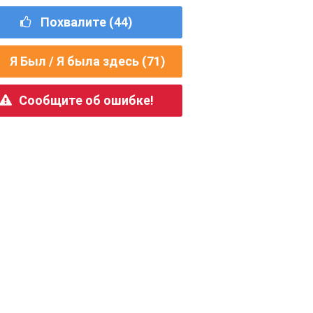
Похвалите (
44
)
Я Был / Я была здесь (
71
)
Сообщите об ошибке!