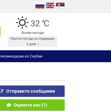
32 ℃
Ясная погода
Прогноз погоды на следующие
5 дней
екомендации из Сербии
Отправите сообщение
Оцените нас (1)