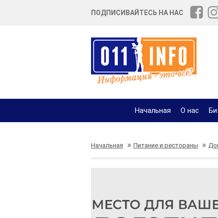
ПОДПИСИВАЙТЕСЬ НА НАС
Начальная
О нас
Би
Начальная
Питание и рестораны
До