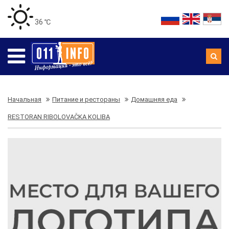
36 ℃
Начальная
Питание и рестораны
Домашняя еда
RESTORAN RIBOLOVAČKA KOLIBA