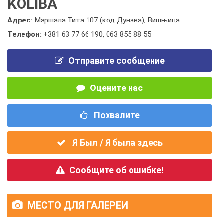
KOLIBA
Адрес:
Маршала Тита 107 (код Дунава), Вишњица
Телефон:
+381 63 77 66 190
,
063 855 88 55
Отправите сообщение
Оцените нас
Похвалите
Я Был / Я была здесь
Сообщите об ошибке!
МЕСТО ДЛЯ ГАЛЕРЕИ