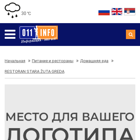
30 ℃
Начальная
Питание и рестораны
Домашняя еда
RESTORAN STARA ŽUTA GREDA