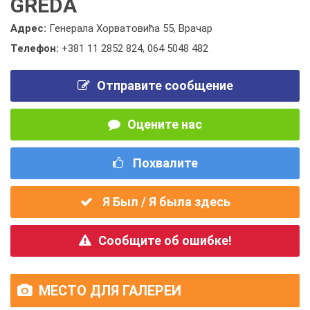
GREDA
Адрес:
Генерала Хорватовића 55, Врачар
Телефон:
+381 11 2852 824
,
064 5048 482
Отправите сообщение
Оцените нас
Похвалите
Я Был / Я была здесь
Сообщите об ошибке!
МЕСТО ДЛЯ ГАЛЕРЕИ