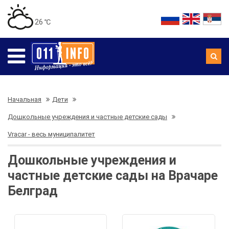
26 ℃
Начальная
Дети
Дошкольные учреждения и частные детские сады
Vracar - весь муниципалитет
Дошкольные учреждения и
частные детские сады на Врачаре
Белград