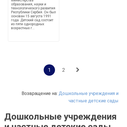
Министерства
образования, науки и
технологического развития
Республики Сербия. Он был
основан 15 августа 1991
года. Детский сад состоит
из пяти однородных
возрастных г...
1
2
Возвращение на:
Дошкольные учреждения и
частные детские сады
Дошкольные учреждения
и частные детские сады