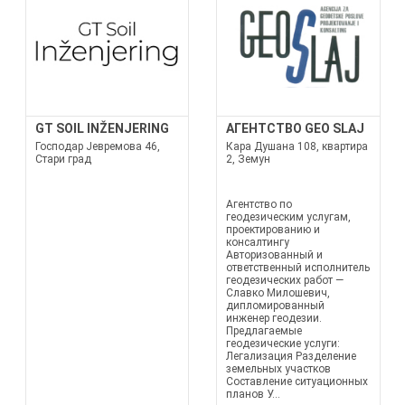
GT SOIL INŽENJERING
АГЕНТСТВО GEO SLAJ
Господар Јевремова 46,
Кара Душана 108, квартира
Стари град
2, Земун
Агентство по
геодезическим услугам,
проектированию и
консалтингу
Авторизованный и
ответственный исполнитель
геодезических работ —
Славко Милошевич,
дипломированный
инженер геодезии.
Предлагаемые
геодезические услуги:
Легализация Разделение
земельных участков
Составление ситуационных
планов У...