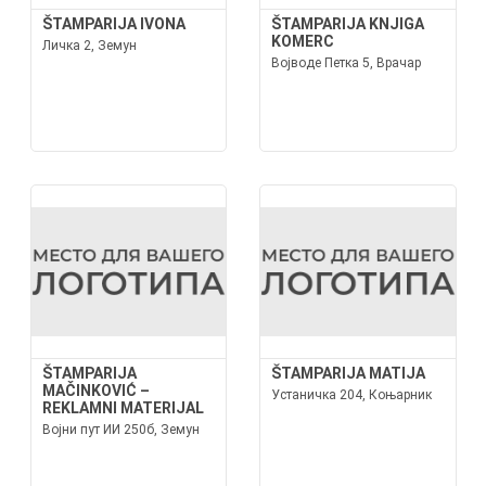
ŠTAMPARIJA IVONA
ŠTAMPARIJA KNJIGA
KOMERC
Личка 2, Земун
Војводе Петка 5, Врачар
ŠTAMPARIJA
ŠTAMPARIJA MATIJA
MAČINKOVIĆ –
Устаничка 204, Коњарник
REKLAMNI MATERIJAL
Војни пут ИИ 250б, Земун