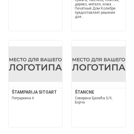
бумага, текстиль, пластик,
дерево, металл, кожа...-
Печатный Дом Колибри
предоставляет решения
для...
ŠTAMPARIJA SITOART
ŠTANCNE
Петраркина 6
Северина Бјелића 5/9,
Борча