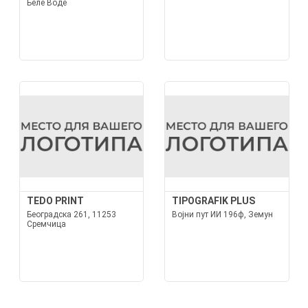
Беле Воде
TEDO PRINT
TIPOGRAFIK PLUS
Београдска 261, 11253
Војни пут ИИ 196ф, Земун
Сремчица