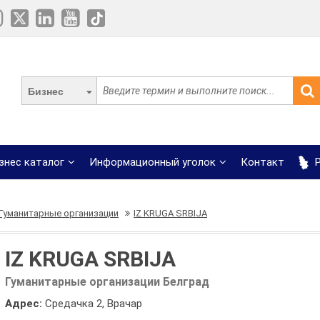
Бизнес
знес каталог
Информационный уголок
Контакт
Р
Гуманитарные организации
IZ KRUGA SRBIJA
IZ KRUGA SRBIJA
Гуманитарные организации Белград
Адрес:
Средачка 2, Врачар