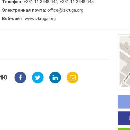
Телефон:
+381 11 3448 044
,
+381 11 3448 045
Электронная почта:
office@izkruga.org
Веб-сайт:
www.izkruga.org
ИЮ