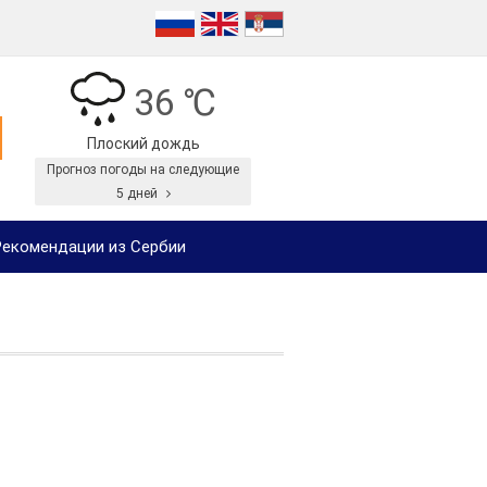
36 ℃
Плоский дождь
Прогноз погоды на следующие
5 дней
екомендации из Сербии