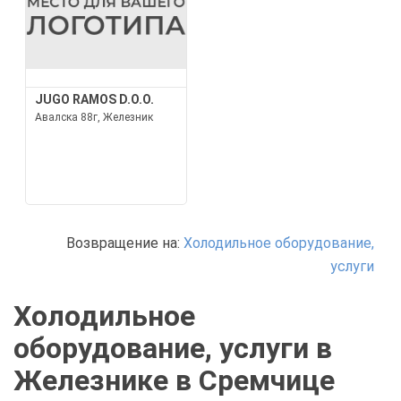
JUGO RAMOS D.O.O.
Авалска 88г, Железник
Возвращение на:
Холодильное оборудование,
услуги
Холодильное
оборудование, услуги в
Железнике в Сремчице