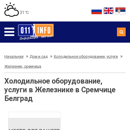
31 ℃
Начальная
Дом и сад
Холодильное оборудование, услуги
Железник, сремчица
Холодильное оборудование,
услуги в Железнике в Сремчице
Белград