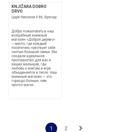
KNJIŽARA DOBRO
DRVO
Царя Николая II 86, Врачар
Добро пожаловать в наш
волшебный книжный
магазин «Доброе дерево»
— место, где каждый
посетитель чувствует себя
частью большой семьи. Мы
создали идеальное
пространство для вас и
ваших малышей, где
любовь к книгам и игре
объединяется в тепле. Наш
книжный магазин — это
гораздо больше, чем
просто магаз...
1
2