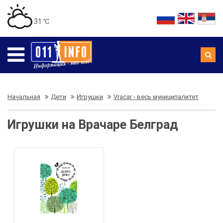
31 ℃
Начальная
Дети
Игрушки
Vracar - весь муниципалитет
Игрушки на Врачаре Белград