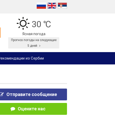
30 ℃
Ясная погода
Прогноз погоды на следующие
5 дней
екомендации из Сербии
Отправите сообщение
Оцените нас