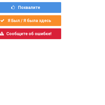
Похвалите
Я Был / Я была здесь
Сообщите об ошибке!