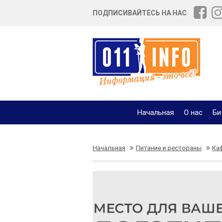
ПОДПИСИВАЙТЕСЬ НА НАС
Начальная
О нас
Би
Начальная
Питание и рестораны
Ка