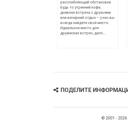
расслабляющей обстановки.
Будь то утренний кофе,
дневная встреча с друзьями
или вечерний отдых – у нас вы
всегда найдёте своё место.
Идеальное место для
дружеских встреч, дело...
ПОДЕЛИТЕ ИНФОРМАЦ
© 2001 - 2026