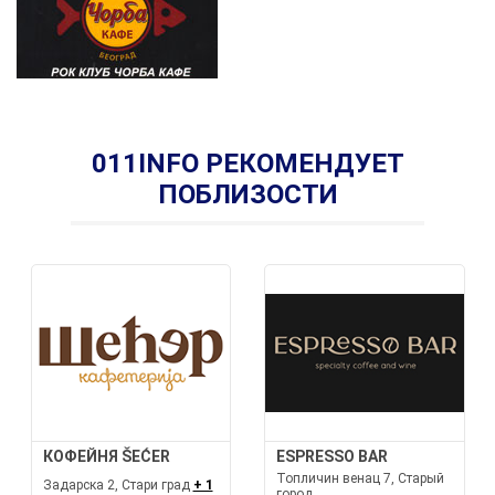
011INFO РЕКОМЕНДУЕТ
ПОБЛИЗОСТИ
КОФЕЙНЯ ŠEĆER
ESPRESSO BAR
Топличин венац 7, Старый
Задарска 2, Стари град
+ 1
город