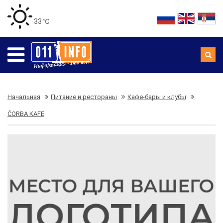
33 ℃
Начальная
Питание и рестораны
Кафе-бары и клубы
ČORBA KAFE