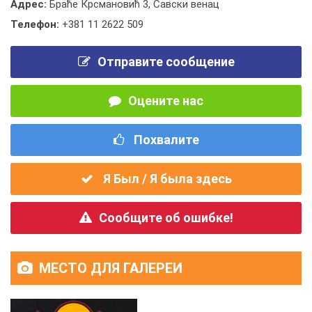
Адрес:
Браће Крсмановић 3, Савски венац
Телефон:
+381 11 2622 509
Отправите сообщение
Оцените нас
Похвалите
Я Был / Я была здесь
Сообщите об ошибке!
МЕСТО ДЛЯ ГАЛЕРЕИ