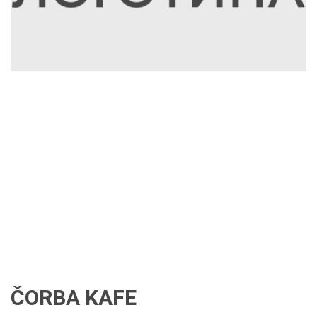
ČORBA KAFE